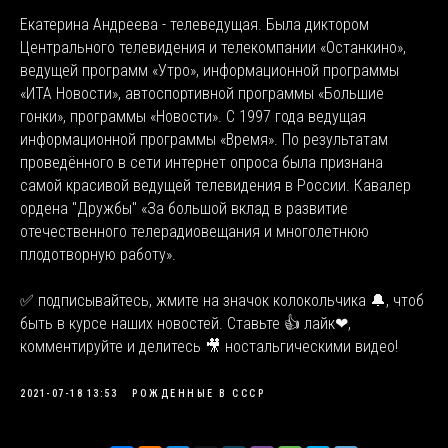
Екатерина Андреева - телеведущая. Была диктором
Центрального телевидения и телекомпании «Останкино»,
ведущей программ «Утро», информационной программы
«ИТА Новости», автоспортивной программы «Большие
гонки», программы «Новости». С 1997 года ведущая
информационной программы «Время». По результатам
проведённого в сети интернет опроса была признана
самой красивой ведущей телевидения в России. Кавалер
ордена "Дружбы" «За большой вклад в развитие
отечественного телерадиовещания и многолетнюю
плодотворную работу».
✅ подписывайтесь, жмите на значок колокольчика 🔔, чтоб
быть в курсе наших новостей. Ставьте 👍 лайк❤,
комментируйте и делитесь 🎥 ностальгическими видео!
2021-07-18 13:53
РОЖДЕННЫЕ В СССР