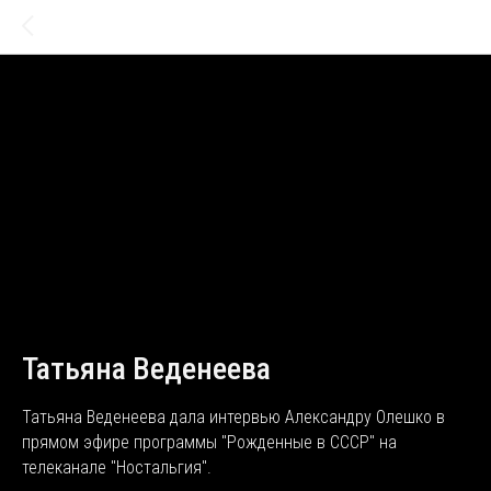
Татьяна Веденеева
Татьяна Веденеева дала интервью Александру Олешко в
прямом эфире программы "Рожденные в СССР" на
телеканале "Ностальгия".