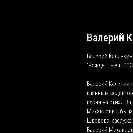
Валерий 
Валерий Калинкин
"Рожденные в СССР
Валерий Калинкин 
главным редакторо
песни на стихи Ва
Михайлович, была 
Шведова, заслуже
Валерий Михайлов