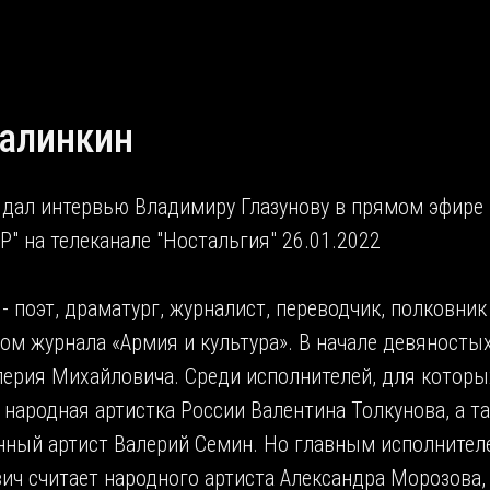
Калинкин
 дал интервью Владимиру Глазунову в прямом эфир
" на телеканале "Ностальгия" 26.01.2022
- поэт, драматург, журналист, переводчик, полковник
м журнала «Армия и культура». В начале девяносты
лерия Михайловича. Среди исполнителей, для которы
народная артистка России Валентина Толкунова, а т
нный артист Валерий Семин. Но главным исполнител
ич считает народного артиста Александра Морозова,