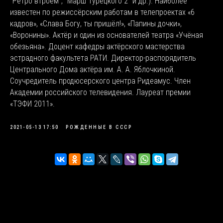
"Ретро втроём", "Марш Турецкого 2" и др.). Наиболее
известен по режиссёрским работам в телепроектах «6
кадров», «Слава Богу, ты пришёл!», «Папины дочки»,
«Воронины». Актёр и один из основателей театра «Учёная
обезьяна». Доцент кафедры актёрского мастерства
эстрадного факультета РАТИ. Директор-распорядитель
Центрального Дома актёра им. А. А. Яблочкиной.
Соучредитель продюсерского центра Ридеамус. Член
Академии российского телевидения. Лауреат премии
«ТЭФИ 2011».
2021-05-13 17:50
РОЖДЕННЫЕ В СССР