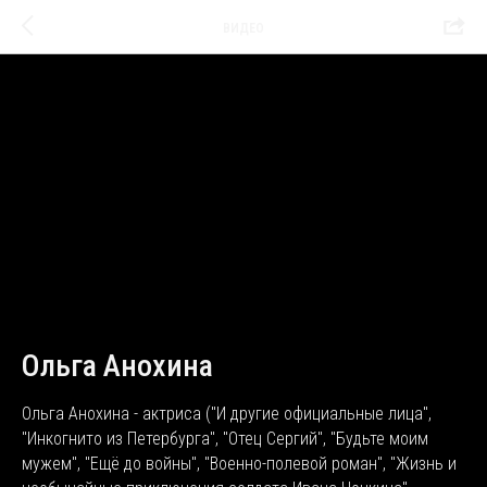
ВИДЕО
Ольга Анохина
Ольга Анохина - актриса ("И другие официальные лица",
"Инкогнито из Петербурга", "Отец Сергий", "Будьте моим
мужем", "Ещё до войны", "Военно-полевой роман", "Жизнь и