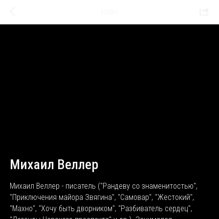
ВИДЕО
Михаил Веллер
Михаил Веллер - писатель ("Рандеву со знаменитостью",
"Приключения майора Звягина", "Самовар", "Жестокий",
"Махно", "Хочу быть дворником", "Разбиватель сердец",