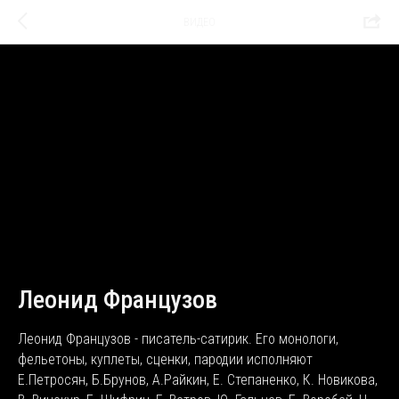
ВИДЕО
Леонид Французов
Леонид Французов - писатель-сатирик. Его монологи,
фельетоны, куплеты, сценки, пародии исполняют
Е.Петросян, Б.Брунов, А.Райкин, Е. Степаненко, К. Новикова,