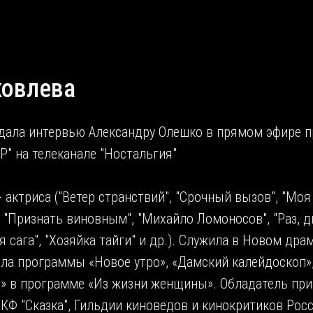
ковлева
дала интервью Александру Олешко в прямом эфире 
" на телеканале "Ностальгия"
 актриса ("Ветер странствий", "Срочный вызов", "Моя
, "Признать виновным", "Михайло Ломоносов", "Раз, д
я сага", "Хозяйка тайги" и др.). Служила в Новом дра
ла программы «Новое утро», «Дамский калейдоскоп»,
» в программе «Из жизни женщины». Обладатель при
КФ "Сказка", Гильдии киноведов и кинокритиков Рос