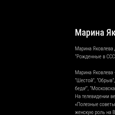
Марина Я
Марина Яковлева 
"Рожденные в СССР
Марина Яковлева -
"Шестой", "Обрыв"
беда!", "Московска
На телевидении ве
«Полезные советы
женскую роль на В