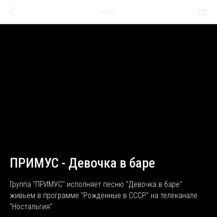
ВИДЕО
ПРИМУС - Девочка в баре
Группа "ПРИМУС" исполняет песню "Девочка в баре"
живьем в программе "Рожденные в СССР" на телеканале
"Ностальгия"