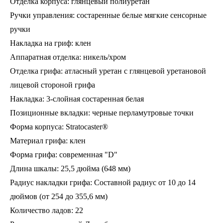
Отделка корпуса: глянцевый полиуретан
Ручки управления: состаренные белые мягкие сенсорные
ручки
Накладка на гриф: клен
Аппаратная отделка: никель/хром
Отделка грифа: атласный уретан с глянцевой уретановой
лицевой стороной грифа
Накладка: 3-слойная состаренная белая
Позиционные вкладки: черные перламутровые точки
Форма корпуса: Stratocaster®
Материал грифа: клен
Форма грифа: современная "D"
Длина шкалы: 25,5 дюйма (648 мм)
Радиус накладки грифа: Составной радиус от 10 до 14
дюймов (от 254 до 355,6 мм)
Количество ладов: 22