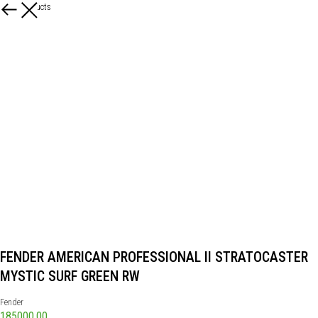
More products
FENDER AMERICAN PROFESSIONAL II STRATOCASTER
MYSTIC SURF GREEN RW
Fender
185000,00