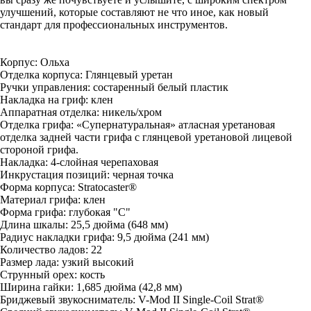
улучшений, которые составляют не что иное, как новый
стандарт для профессиональных инструментов.
Корпус: Ольха
Отделка корпуса: Глянцевый уретан
Ручки управления: состаренный белый пластик
Накладка на гриф: клен
Аппаратная отделка: никель/хром
Отделка грифа: «Супернатуральная» атласная уретановая
отделка задней части грифа с глянцевой уретановой лицевой
стороной грифа.
Накладка: 4-слойная черепаховая
Инкрустация позиций: черная точка
Форма корпуса: Stratocaster®
Материал грифа: клен
Форма грифа: глубокая "С"
Длина шкалы: 25,5 дюйма (648 мм)
Радиус накладки грифа: 9,5 дюйма (241 мм)
Количество ладов: 22
Размер лада: узкий высокий
Струнный орех: кость
Ширина гайки: 1,685 дюйма (42,8 мм)
Бриджевый звукосниматель: V-Mod II Single-Coil Strat®